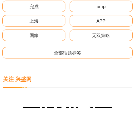
完成
amp
上海
APP
国家
无双策略
全部话题标签
关注 兴盛网