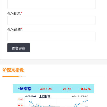
你的昵称
*
你的邮箱
*
提交评论
沪深京指数
上证综指
3966.59
+26.56
+0.67%