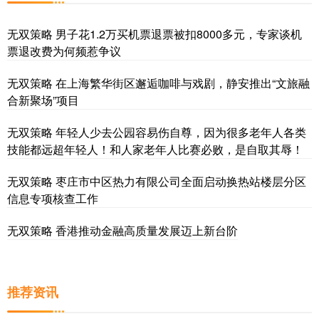
无双策略 男子花1.2万买机票退票被扣8000多元，专家谈机
票退改费为何频惹争议
无双策略 在上海繁华街区邂逅咖啡与戏剧，静安推出“文旅融
合新聚场”项目
无双策略 年轻人少去公园容易伤自尊，因为很多老年人各类
技能都远超年轻人！和人家老年人比赛必败，是自取其辱！
无双策略 枣庄市中区热力有限公司全面启动换热站楼层分区
信息专项核查工作
无双策略 香港推动金融高质量发展迈上新台阶
推荐资讯