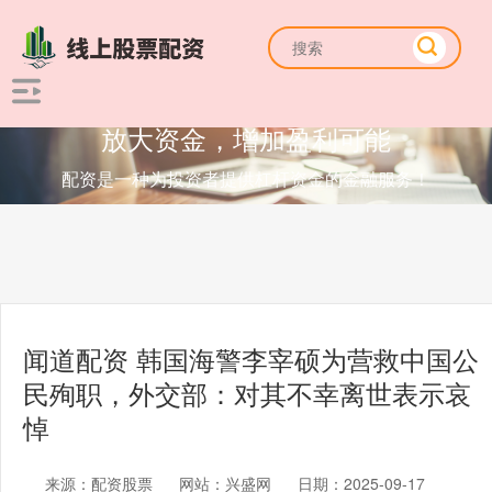
放大资金，增加盈利可能
配资是一种为投资者提供杠杆资金的金融服务！
闻道配资 韩国海警李宰硕为营救中国公
民殉职，外交部：对其不幸离世表示哀
悼
来源：配资股票
网站：兴盛网
日期：2025-09-17