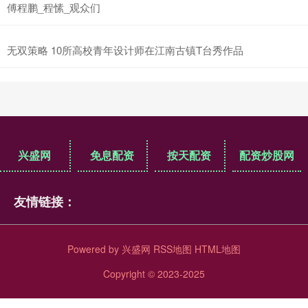
傅程鹏_程愫_观众们
无双策略 10所高校青年设计师在江南古镇T台秀作品
兴盛网
免息配资
按天配资
配资炒股网
友情链接：
Powered by
兴盛网
RSS地图
HTML地图
Copyright
© 2023-2025