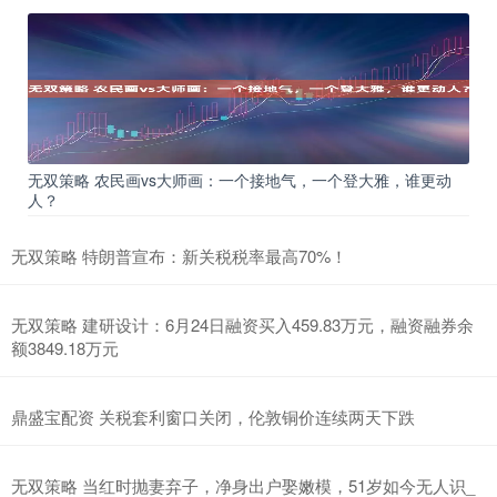
无双策略 农民画vs大师画：一个接地气，一个登大雅，谁更动
人？
无双策略 特朗普宣布：新关税税率最高70%！
无双策略 建研设计：6月24日融资买入459.83万元，融资融券余
额3849.18万元
鼎盛宝配资 关税套利窗口关闭，伦敦铜价连续两天下跌
无双策略 当红时抛妻弃子，净身出户娶嫩模，51岁如今无人识_