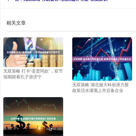
相关文章
无双策略 打卡“圣贤同款”，双节
假期跟着孔子游济宁
无双策略 湖北做大科创潜力股
政策活水灌溉上市后备企业