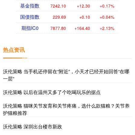
基金指数
7242.10
+12.30
+0.17%
国债指数
229.69
+0.10
+0.04%
期指IC0
7877.80
+164.40
+2.13%
热点资讯
沃伦策略 当手机还停留在“附近”，小天才已经开始回答“在哪
一层”
沃伦策略 以后在温州又多了个吃喝玩乐的据点
沃伦策略 猫咪关节发育和关节疼痛，选什么款猫粮？关节养
护猫粮推荐
沃伦策略 深圳出台楼市新政