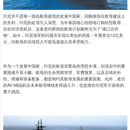
印尼并不是唯一面临航母困境的发展中国家。回顾泰国在航母建设上
的失利，印尼的处境引人深思。当年泰国雄心勃勃地订购轻型航母，
但在经济危机后，这条曾经辉煌的航母计划最终沦为了“港口吉祥
物”。如今，印尼海军的问题亦呈现出类似的风险：年预算仅12亿美
元，但航母的后续投入可能迅速超出其承受能力。
作为一个发展中国家，印尼的航母宏图虽然理想丰满，但现实中的重
重困难不容小觑。航母的生命周期管理、军費预算，以及后续的补
给、维修和装备配备，都是制约其航母发展的重要因素。此外，老旧
的AV-8B战机在未来能否继续发挥战斗力，也是摆在印尼军方面前的
重大挑战。