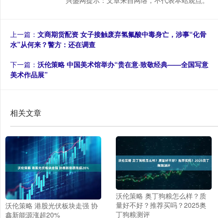
上一篇：
文商期货配资 女子接触废弃氢氟酸中毒身亡，涉事“化骨
水”从何来？警方：还在调查
下一篇：
沃伦策略 中国美术馆举办“贵在意·致敬经典——全国写意
美术作品展”
相关文章
沃伦策略 奥丁狗粮怎么样？质
量好不好？推荐买吗？2025奥
沃伦策略 港股光伏板块走强 协
丁狗粮测评
鑫新能源涨超20%