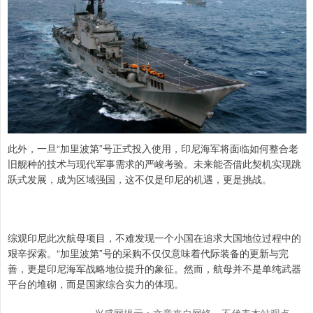
此外，一旦“加里波第”号正式投入使用，印尼海军将面临如何整合老
旧舰种的技术与现代军事需求的严峻考验。未来能否借此契机实现跳
跃式发展，成为区域强国，这不仅是印尼的机遇，更是挑战。
综观印尼此次航母项目，不难发现一个小国在追求大国地位过程中的
艰辛探索。“加里波第”号的采购不仅仅意味着代际装备的更新与完
善，更是印尼海军战略地位提升的象征。然而，航母并不是单纯武器
平台的堆砌，而是国家综合实力的体现。
兴盛网提示：文章来自网络，不代表本站观点。