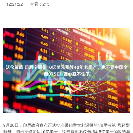
12:21:22
查看：215
9月20日，印尼政府宣布正式批准采购意大利退役的“加里波第”号轻型
航母，初步投资高达10亿美元。这笔费用不仅包括4.5亿美元的改造与