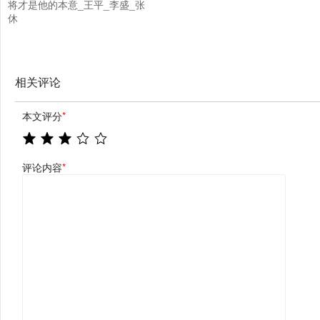
将才是他的本意_王平_李盛_张
休
相关评论
本文评分
*
评论内容
*