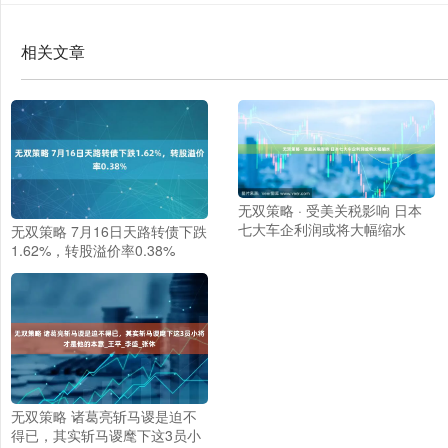
相关文章
无双策略 · 受美关税影响 日本
七大车企利润或将大幅缩水
无双策略 7月16日天路转债下跌
1.62%，转股溢价率0.38%
无双策略 诸葛亮斩马谡是迫不
得已，其实斩马谡麾下这3员小