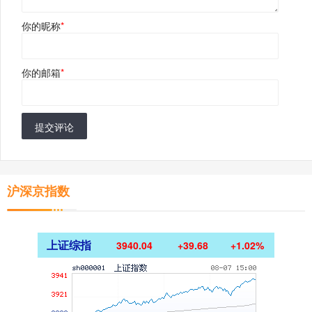
你的昵称
*
你的邮箱
*
提交评论
沪深京指数
上证综指
3940.04
+39.68
+1.02%