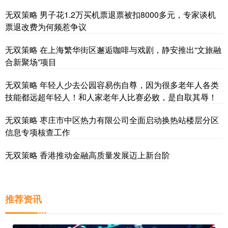
无双策略 男子花1.2万买机票退票被扣8000多元，专家谈机
票退改费为何频惹争议
无双策略 在上海繁华街区邂逅咖啡与戏剧，静安推出“文旅融
合新聚场”项目
无双策略 年轻人少去公园容易伤自尊，因为很多老年人各类
技能都远超年轻人！和人家老年人比赛必败，是自取其辱！
无双策略 枣庄市中区热力有限公司全面启动换热站楼层分区
信息专项核查工作
无双策略 香港推动金融高质量发展迈上新台阶
推荐资讯