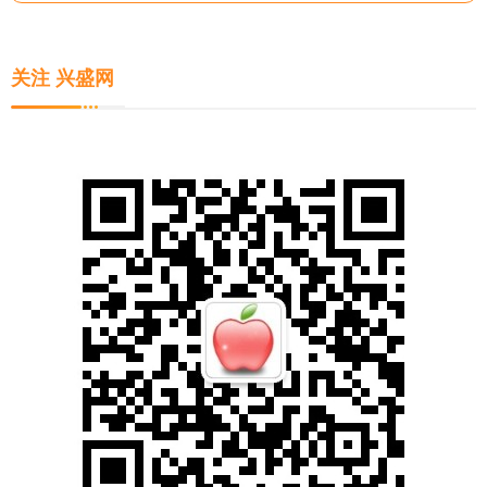
关注 兴盛网