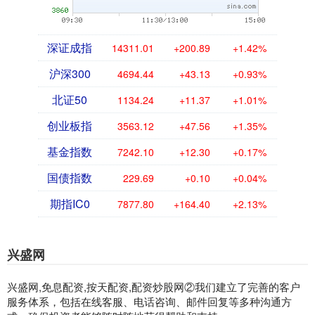
深证成指
14311.01
+200.89
+1.42%
沪深300
4694.44
+43.13
+0.93%
北证50
1134.24
+11.37
+1.01%
创业板指
3563.12
+47.56
+1.35%
基金指数
7242.10
+12.30
+0.17%
国债指数
229.69
+0.10
+0.04%
期指IC0
7877.80
+164.40
+2.13%
兴盛网
兴盛网,免息配资,按天配资,配资炒股网②我们建立了完善的客户
服务体系，包括在线客服、电话咨询、邮件回复等多种沟通方