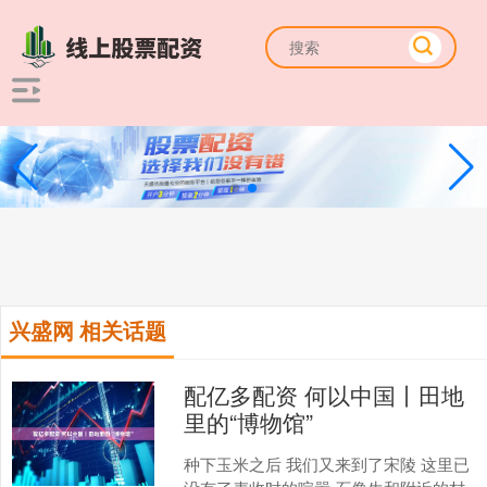
兴盛网 相关话题
配亿多配资 何以中国丨田地
里的“博物馆”
种下玉米之后 我们又来到了宋陵 这里已