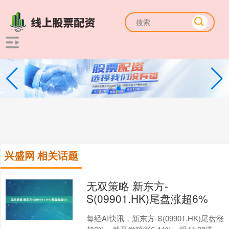
兴盛网 相关话题
无双策略 新东方-
S(09901.HK)尾盘涨超6%
每经AI快讯，新东方-S(09901.HK)尾盘涨