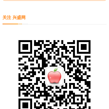
关注 兴盛网