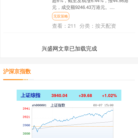
超6%，截至发稿涨6.44%，报44.98港
元，成交额9246.43万港元。....
无双策略
查看：
211
分类：
按天配资
兴盛网文章已加载完成
沪深京指数
上证综指
3940.04
+39.68
+1.02%