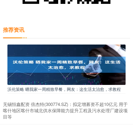
推荐资讯
沃伦策略 晒我家一周精致早餐，网友：这生活太治愈，求教程
无锡恒鑫配资 倍杰特(300774.SZ)：拟定增募资不超10亿元 用于
喀什地区喀什市城北供水保障能力提升工程及污水处理厂建设项
目等