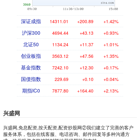
深证成指
14311.01
+200.89
+1.42%
沪深300
4694.44
+43.13
+0.93%
北证50
1134.24
+11.37
+1.01%
创业板指
3563.12
+47.56
+1.35%
基金指数
7242.10
+12.30
+0.17%
国债指数
229.69
+0.10
+0.04%
期指IC0
7877.80
+164.40
+2.13%
兴盛网
兴盛网,免息配资,按天配资,配资炒股网②我们建立了完善的客户
服务体系，包括在线客服、电话咨询、邮件回复等多种沟通方