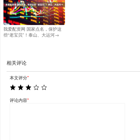
我爱配资网 国家点名，保护这
些“老宝贝”！泰山、大运河→
相关评论
本文评分
*
评论内容
*