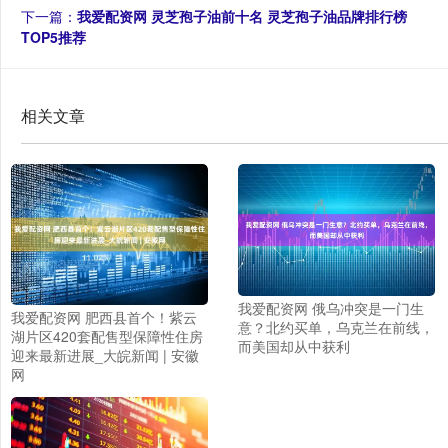
下一篇：
我爱配资网 灵芝孢子油前十名 灵芝孢子油品牌排行榜
TOP5推荐
相关文章
我爱配资网 俄乌冲突是一门生
我爱配资网 肥西县首个！紫云
意？北约买单，乌克兰在前线，
湖片区420套配售型保障性住房
而美国却从中获利
迎来最新进展_大皖新闻 | 安徽
网