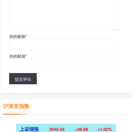
你的昵称
*
你的邮箱
*
提交评论
沪深京指数
上证综指
3940.04
+39.68
+1.02%