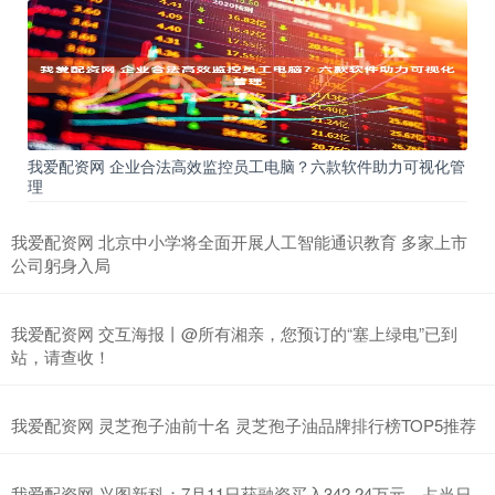
我爱配资网 企业合法高效监控员工电脑？六款软件助力可视化管
理
我爱配资网 北京中小学将全面开展人工智能通识教育 多家上市
公司躬身入局
我爱配资网 交互海报丨@所有湘亲，您预订的“塞上绿电”已到
站，请查收！
我爱配资网 灵芝孢子油前十名 灵芝孢子油品牌排行榜TOP5推荐
我爱配资网 兴图新科：7月11日获融资买入342.24万元，占当日