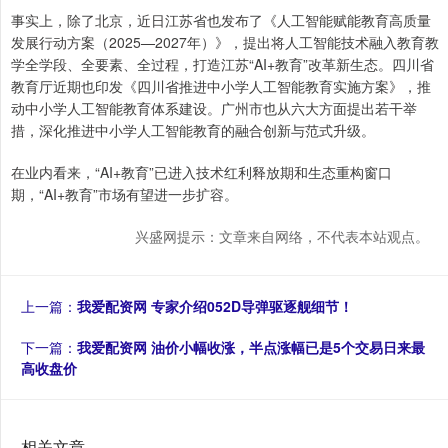
事实上，除了北京，近日江苏省也发布了《人工智能赋能教育高质量
发展行动方案（2025—2027年）》，提出将人工智能技术融入教育教
学全学段、全要素、全过程，打造江苏“AI+教育”改革新生态。四川省
教育厅近期也印发《四川省推进中小学人工智能教育实施方案》，推
动中小学人工智能教育体系建设。广州市也从六大方面提出若干举
措，深化推进中小学人工智能教育的融合创新与范式升级。
在业内看来，“AI+教育”已进入技术红利释放期和生态重构窗口
期，“AI+教育”市场有望进一步扩容。
兴盛网提示：文章来自网络，不代表本站观点。
上一篇：
我爱配资网 专家介绍052D导弹驱逐舰细节！
下一篇：
我爱配资网 油价小幅收涨，半点涨幅已是5个交易日来最
高收盘价
相关文章