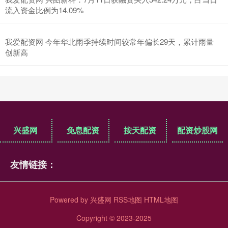
流入资金比例为14.09%
我爱配资网 今年华北雨季持续时间较常年偏长29天，累计雨量
创新高
兴盛网
免息配资
按天配资
配资炒股网
友情链接：
Powered by
兴盛网
RSS地图
HTML地图
Copyright
© 2023-2025