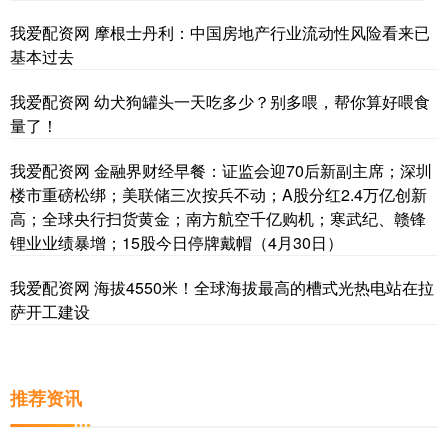
我爱配资网 摩根士丹利：中国房地产行业流动性风险看来已
基本过去
我爱配资网 幼犬狗罐头一天吃多少？别多喂，帮你算好喂食
量了！
我爱配资网 金融界财经早餐：证监会迎70后新副主席；深圳
楼市重磅松绑；美联储三次按兵不动；A股分红2.4万亿创新
高；全球央行扫货黄金；南方航空千亿购机；寒武纪、赣锋
锂业业绩暴增；15股今日停牌戴帽（4月30日）
我爱配资网 海拔4550米！全球海拔最高的槽式光热电站在拉
萨开工建设
推荐资讯