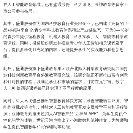
在人工智能教育领域，已有盛通股份、科大讯飞、豆神教育等多家上
市公司参与布局。
其中，盛通股份作为国内科技教育行业头部企业，已构建了完备的“产
品+内容+平台”的青少年科技教育体系和全产业链生态，可为3—18岁
的青少年提供编程教育、机器人教育、科学实验、人工智能等科学教
育课程。同时，盛通股份研发并搭建青少年人工智能相关课程及平
台，提供多样化且充足的内容，还能提升学生的实践能力和创新思
维。
此外，盛通股份旗下盛通教育集团联合北师大科学教育研究院共同打
造科技创新教育平台盛通教育研究院，该研究院正不断推出富有创意
和针对性的课程，以满足学生和市场的需求，目前在元宇宙、数字
人、AI 绘画等课程都已经实现了不同程度的应用。
同时，科大讯飞也已推出智慧教育解决方案，涵盖智能语音评测、智
能作业批改等功能，并针对人工智能教育开发专属教学平台和课程资
源；豆神教育则推出超拟人AI智教产品“豆神AI APP”，为学生提供个
性化的学习体验。世纪天鸿也推出了小鸿助教和笔神作文，为教师和
学生提供智能教学和写作辅助等功能。