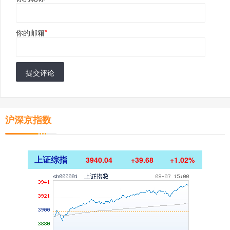
你的邮箱
*
提交评论
沪深京指数
上证综指
3940.04
+39.68
+1.02%