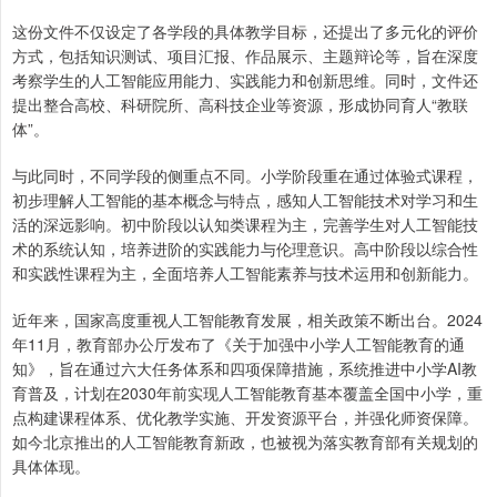
这份文件不仅设定了各学段的具体教学目标，还提出了多元化的评价
方式，包括知识测试、项目汇报、作品展示、主题辩论等，旨在深度
考察学生的人工智能应用能力、实践能力和创新思维。同时，文件还
提出整合高校、科研院所、高科技企业等资源，形成协同育人“教联
体”。
与此同时，不同学段的侧重点不同。小学阶段重在通过体验式课程，
初步理解人工智能的基本概念与特点，感知人工智能技术对学习和生
活的深远影响。初中阶段以认知类课程为主，完善学生对人工智能技
术的系统认知，培养进阶的实践能力与伦理意识。高中阶段以综合性
和实践性课程为主，全面培养人工智能素养与技术运用和创新能力。
近年来，国家高度重视人工智能教育发展，相关政策不断出台。2024
年11月，教育部办公厅发布了《关于加强中小学人工智能教育的通
知》，旨在通过六大任务体系和四项保障措施，系统推进中小学AI教
育普及，计划在2030年前实现人工智能教育基本覆盖全国中小学，重
点构建课程体系、优化教学实施、开发资源平台，并强化师资保障。
如今北京推出的人工智能教育新政，也被视为落实教育部有关规划的
具体体现。