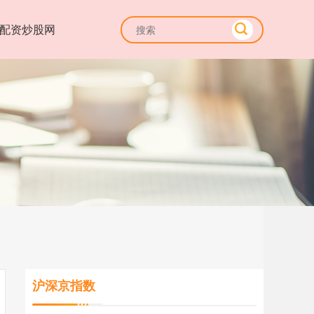
配资炒股网
沪深京指数