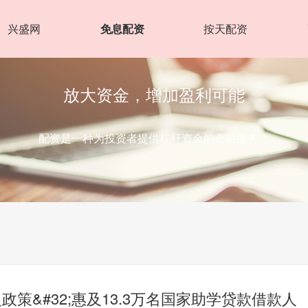
兴盛网
免息配资
按天配资
放大资金，增加盈利可能
配资是一种为投资者提供杠杆资金的金融服务！
策&#32;惠及13.3万名国家助学贷款借款人