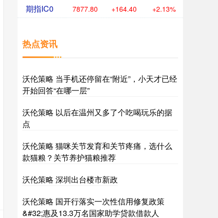
期指IC0
7877.80
+164.40
+2.13%
热点资讯
沃伦策略 当手机还停留在“附近”，小天才已经
开始回答“在哪一层”
沃伦策略 以后在温州又多了个吃喝玩乐的据
点
沃伦策略 猫咪关节发育和关节疼痛，选什么
款猫粮？关节养护猫粮推荐
沃伦策略 深圳出台楼市新政
沃伦策略 国开行落实一次性信用修复政策
&#32;惠及13.3万名国家助学贷款借款人