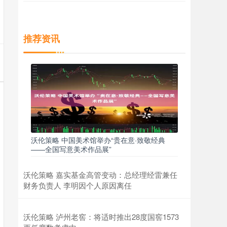
推荐资讯
沃伦策略 中国美术馆举办“贵在意·致敬经典
——全国写意美术作品展”
沃伦策略 嘉实基金高管变动：总经理经雷兼任
财务负责人 李明因个人原因离任
沃伦策略 泸州老窖：将适时推出28度国窖1573