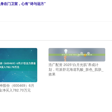
：身在门卫室，心有“诗与远方”
浩广配资 2025“白月光肌”养成计
划，司派舒北海道乳酸_肤色_肌肤_
效果
神股份（600469）6月
金净买入782.70万元