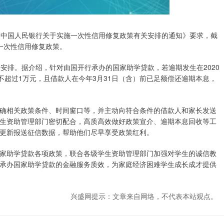
《中国人民银行关于实施一次性信用修复政策有关安排的通知》要求，截
到一次性信用修复政策。
安排。据介绍，针对由国开行承办的国家助学贷款，若逾期发生在2020
本息不超过1万元，且借款人在今年3月31日（含）前已足额偿还逾期本息，
确相关政策条件、时间窗口等，并主动向符合条件的借款人和家长发送
生资助管理部门密切配合，高质高效做好政策宣介、逾期本息回收等工
更新报送征信数据，帮助他们尽早享受政策红利。
家助学贷款各项政策，联合各级学生资助管理部门加强对学生的诚信教
承办国家助学贷款的金融服务质效，为家庭经济困难学生成长成才提供
兴盛网提示：文章来自网络，不代表本站观点。