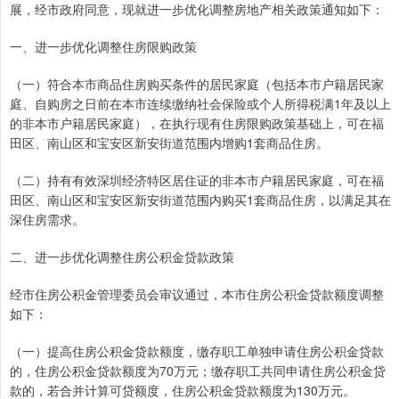
展，经市政府同意，现就进一步优化调整房地产相关政策通知如下：
一、进一步优化调整住房限购政策
（一）符合本市商品住房购买条件的居民家庭（包括本市户籍居民家
庭、自购房之日前在本市连续缴纳社会保险或个人所得税满1年及以上
的非本市户籍居民家庭），在执行现有住房限购政策基础上，可在福
田区、南山区和宝安区新安街道范围内增购1套商品住房。
（二）持有有效深圳经济特区居住证的非本市户籍居民家庭，可在福
田区、南山区和宝安区新安街道范围内购买1套商品住房，以满足其在
深住房需求。
二、进一步优化调整住房公积金贷款政策
经市住房公积金管理委员会审议通过，本市住房公积金贷款额度调整
如下：
（一）提高住房公积金贷款额度，缴存职工单独申请住房公积金贷款
的，住房公积金贷款额度为70万元；缴存职工共同申请住房公积金贷
款的，若合并计算可贷额度，住房公积金贷款额度为130万元。