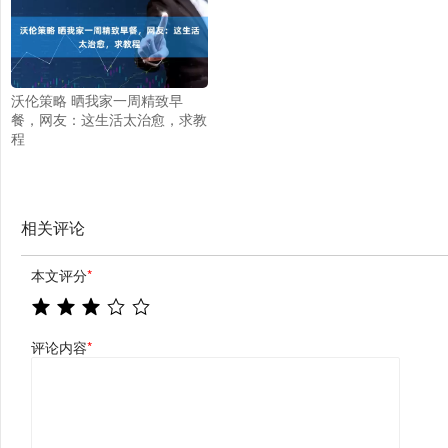
沃伦策略 晒我家一周精致早
餐，网友：这生活太治愈，求教
程
相关评论
本文评分
*
评论内容
*