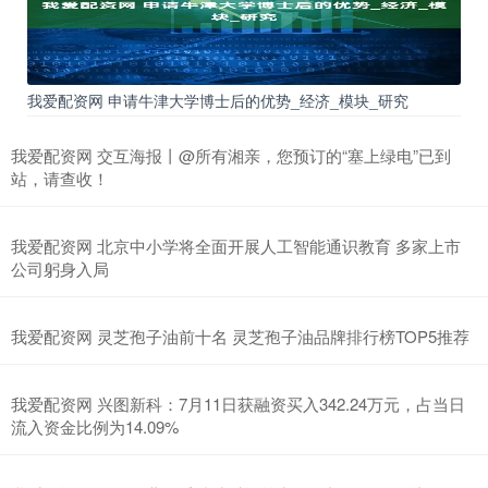
我爱配资网 申请牛津大学博士后的优势_经济_模块_研究
我爱配资网 交互海报丨@所有湘亲，您预订的“塞上绿电”已到
站，请查收！
我爱配资网 北京中小学将全面开展人工智能通识教育 多家上市
公司躬身入局
我爱配资网 灵芝孢子油前十名 灵芝孢子油品牌排行榜TOP5推荐
我爱配资网 兴图新科：7月11日获融资买入342.24万元，占当日
流入资金比例为14.09%