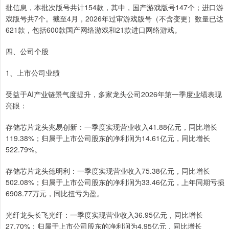
批信息，本批次版号共计154款，其中，国产游戏版号147个；进口游
戏版号共7个。截至4月，2026年过审游戏版号（不含变更）数量已达
621款，包括600款国产网络游戏和21款进口网络游戏。
四、公司个股
1、上市公司业绩
受益于AI产业链景气度提升，多家龙头公司2026年第一季度业绩表现
亮眼：
存储芯片龙头兆易创新：一季度实现营业收入41.88亿元，同比增长
119.38%；归属于上市公司股东的净利润为14.61亿元，同比增长
522.79%。
存储芯片龙头德明利：一季度实现营业收入75.38亿元，同比增长
502.08%；归属于上市公司股东的净利润为33.46亿元，上年同期亏损
6908.77万元，同比扭亏为盈。
光纤龙头长飞光纤：一季度实现营业收入36.95亿元，同比增长
27.70%；归属于上市公司股东的净利润为4.95亿元，同比增长