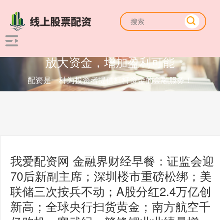
放大资金，增加盈利可能
配资是一种为投资者提供杠杆资金的金融服务！
我爱配资网 金融界财经早餐：证监会迎
70后新副主席；深圳楼市重磅松绑；美
联储三次按兵不动；A股分红2.4万亿创
新高；全球央行扫货黄金；南方航空千