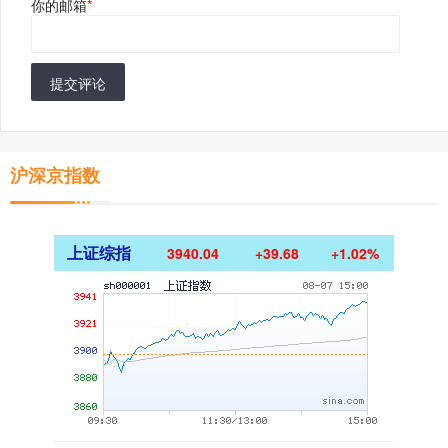
你的邮箱
*
提交评论
沪深京指数
上证综指
3940.04
+39.68
+1.02%