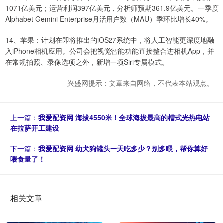
1071亿美元；运营利润397亿美元，分析师预期361.9亿美元。一季度
Alphabet Gemini Enterprise月活用户数（MAU）季环比增长40%。
14、苹果：计划在即将推出的iOS27系统中，将人工智能更深度地融
入iPhone相机应用。公司会把视觉智能功能直接整合进相机App，并
在常规拍照、录像选项之外，新增一项Siri专属模式。
兴盛网提示：文章来自网络，不代表本站观点。
上一篇：
我爱配资网 海拔4550米！全球海拔最高的槽式光热电站
在拉萨开工建设
下一篇：
我爱配资网 幼犬狗罐头一天吃多少？别多喂，帮你算好
喂食量了！
相关文章