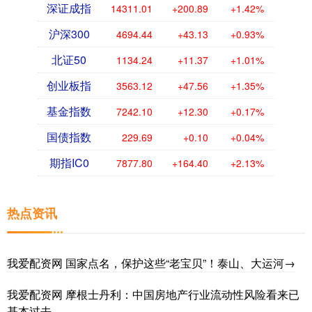
深证成指
14311.01
+200.89
+1.42%
沪深300
4694.44
+43.13
+0.93%
北证50
1134.24
+11.37
+1.01%
创业板指
3563.12
+47.56
+1.35%
基金指数
7242.10
+12.30
+0.17%
国债指数
229.69
+0.10
+0.04%
期指IC0
7877.80
+164.40
+2.13%
热点资讯
我爱配资网 国家点名，保护这些“老宝贝”！泰山、大运河→
我爱配资网 摩根士丹利：中国房地产行业流动性风险看来已
基本过去