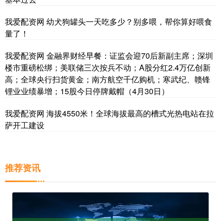
我爱配资网 幼犬狗罐头一天吃多少？别多喂，帮你算好喂食
量了！
我爱配资网 金融界财经早餐：证监会迎70后新副主席；深圳
楼市重磅松绑；美联储三次按兵不动；A股分红2.4万亿创新
高；全球央行扫货黄金；南方航空千亿购机；寒武纪、赣锋
锂业业绩暴增；15股今日停牌戴帽（4月30日）
我爱配资网 海拔4550米！全球海拔最高的槽式光热电站在拉
萨开工建设
推荐资讯