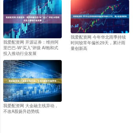
我爱配资网 今年华北雨季持续
我爱配资网 开源证券：维持阿
时间较常年偏长29天，累计雨
里巴巴-W“买入”评级 AI饱和式
量创新高
投入推动行业发展
我爱配资网 大金融主线异动，
不改A股扬升趋势线