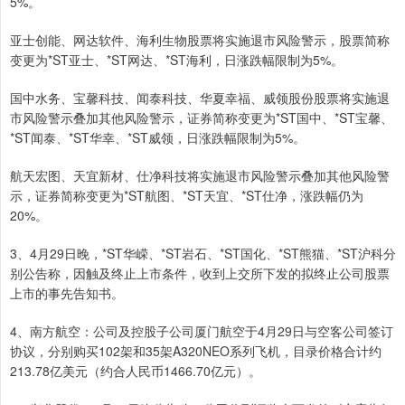
5%。
亚士创能、网达软件、海利生物股票将实施退市风险警示，股票简称
变更为*ST亚士、*ST网达、*ST海利，日涨跌幅限制为5%。
国中水务、宝馨科技、闻泰科技、华夏幸福、威领股份股票将实施退
市风险警示叠加其他风险警示，证券简称变更为*ST国中、*ST宝馨、
*ST闻泰、*ST华幸、*ST威领，日涨跌幅限制为5%。
航天宏图、天宜新材、仕净科技将实施退市风险警示叠加其他风险警
示，证券简称变更为*ST航图、*ST天宜、*ST仕净，涨跌幅仍为
20%。
3、4月29日晚，*ST华嵘、*ST岩石、*ST国化、*ST熊猫、*ST沪科分
别公告称，因触及终止上市条件，收到上交所下发的拟终止公司股票
上市的事先告知书。
4、南方航空：公司及控股子公司厦门航空于4月29日与空客公司签订
协议，分别购买102架和35架A320NEO系列飞机，目录价格合计约
213.78亿美元（约合人民币1466.70亿元）。