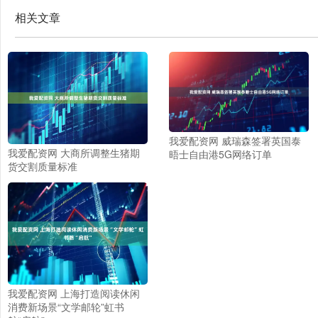
相关文章
我爱配资网 威瑞森签署英国泰
我爱配资网 大商所调整生猪期
晤士自由港5G网络订单
货交割质量标准
我爱配资网 上海打造阅读休闲
消费新场景“文学邮轮”虹书