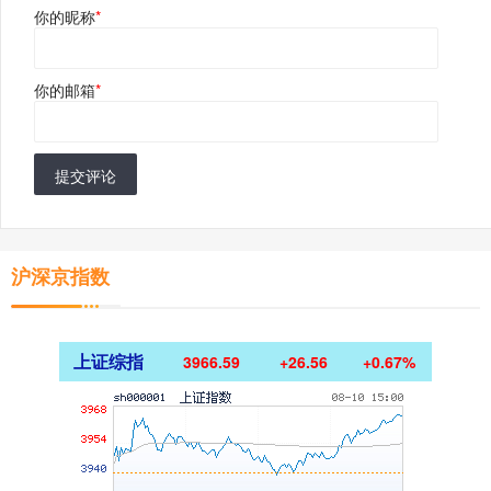
你的昵称
*
你的邮箱
*
提交评论
沪深京指数
上证综指
3966.59
+26.56
+0.67%