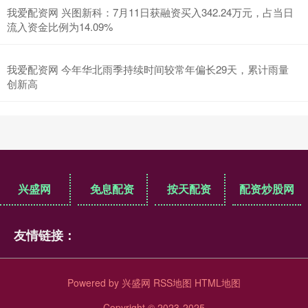
我爱配资网 兴图新科：7月11日获融资买入342.24万元，占当日
流入资金比例为14.09%
我爱配资网 今年华北雨季持续时间较常年偏长29天，累计雨量
创新高
兴盛网
免息配资
按天配资
配资炒股网
友情链接：
Powered by
兴盛网
RSS地图
HTML地图
Copyright
© 2023-2025