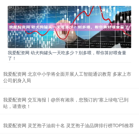
我爱配资网 幼犬狗罐头一天吃多少？别多喂，帮你算好喂食量
了！
我爱配资网 北京中小学将全面开展人工智能通识教育 多家上市
公司躬身入局
我爱配资网 交互海报丨@所有湘亲，您预订的“塞上绿电”已到
站，请查收！
我爱配资网 灵芝孢子油前十名 灵芝孢子油品牌排行榜TOP5推荐