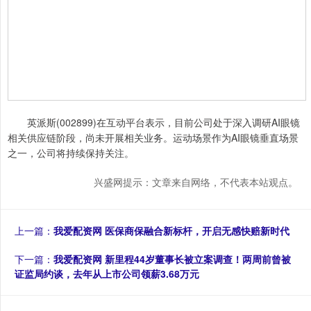
英派斯(002899)在互动平台表示，目前公司处于深入调研AI眼镜
相关供应链阶段，尚未开展相关业务。运动场景作为AI眼镜垂直场景
之一，公司将持续保持关注。
兴盛网提示：文章来自网络，不代表本站观点。
上一篇：
我爱配资网 医保商保融合新标杆，开启无感快赔新时代
下一篇：
我爱配资网 新里程44岁董事长被立案调查！两周前曾被
证监局约谈，去年从上市公司领薪3.68万元